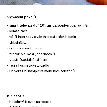
Vybavení pokojů
- smart televize 43“ 109cm (cz/sk/pl/en/de/ru/fr/ar)
- klimatizace
- wi-fi internet ve všech prostorách hotelu
- chladnička
- rychlovarná konvice
- trezor (velikost „notebook“)
- vlastní sociální zařízení
- fén a kosmetické zrcadlo
- univerzální nabíječka mobilních telefonů
K dispozici
- hotelový trezor na recepci