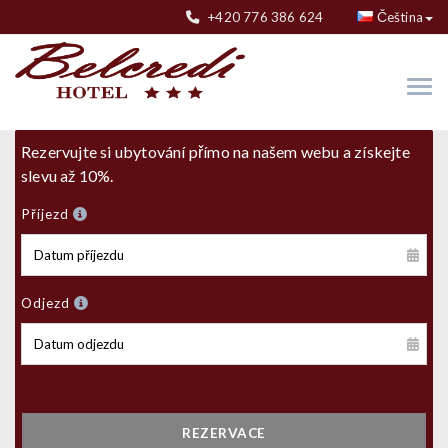
+420 776 386 624
Čeština
Rezervujte si ubytování přímo na našem webu a získejte
slevu až 10%.
Příjezd
Odjezd
REZERVACE