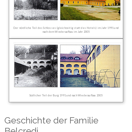
Der nördliche Teil des Schlosses (gleichzeitig statt des Hotels) im Jahr 1991 und
nach dem Wiederaufbau im Jahr 2005
Südlicher Teil der Burg 1991 und nach Wiederaufbau 2005
Geschichte der Familie
Belcredi