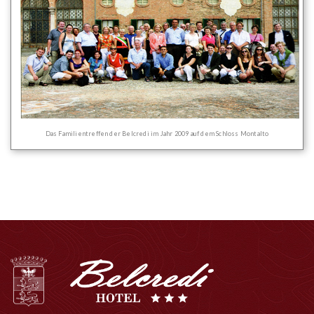
Das Familientreffen der Belcredi im Jahr 2009 auf dem Schloss Montalto