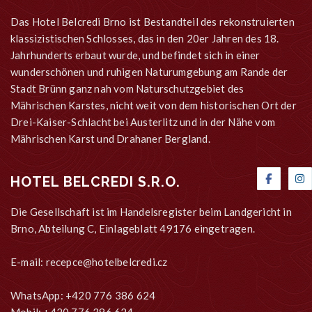
Das Hotel Belcredi Brno ist Bestandteil des rekonstruierten
klassizistischen Schlosses, das in den 20er Jahren des 18.
Jahrhunderts erbaut wurde, und befindet sich in einer
wunderschönen und ruhigen Naturumgebung am Rande der
Stadt Brünn ganz nah vom Naturschutzgebiet des
Mährischen Karstes, nicht weit von dem historischen Ort der
Drei-Kaiser-Schlacht bei Austerlitz und in der Nähe vom
Mährischen Karst und Drahaner Bergland.
HOTEL BELCREDI S.R.O.
Die Gesellschaft ist im Handelsregister beim Landgericht in
Brno, Abteilung C, Einlageblatt 49176 eingetragen.
E-mail:
recepce@hotelbelcredi.cz
WhatsApp: +420 776 386 624