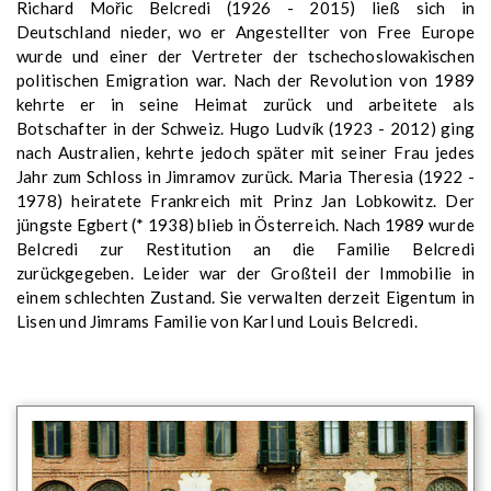
Richard Mořic Belcredi (1926 - 2015) ließ sich in
Deutschland nieder, wo er Angestellter von Free Europe
wurde und einer der Vertreter der tschechoslowakischen
politischen Emigration war. Nach der Revolution von 1989
kehrte er in seine Heimat zurück und arbeitete als
Botschafter in der Schweiz. Hugo Ludvík (1923 - 2012) ging
nach Australien, kehrte jedoch später mit seiner Frau jedes
Jahr zum Schloss in Jimramov zurück. Maria Theresia (1922 -
1978) heiratete Frankreich mit Prinz Jan Lobkowitz. Der
jüngste Egbert (* 1938) blieb in Österreich. Nach 1989 wurde
Belcredi zur Restitution an die Familie Belcredi
zurückgegeben. Leider war der Großteil der Immobilie in
einem schlechten Zustand. Sie verwalten derzeit Eigentum in
Lisen und Jimrams Familie von Karl und Louis Belcredi.