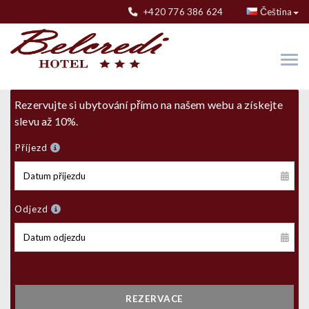
+420 776 386 624
Čeština
Rezervujte si ubytování přímo na našem webu a získejte
slevu až 10%.
Příjezd
Odjezd
REZERVACE