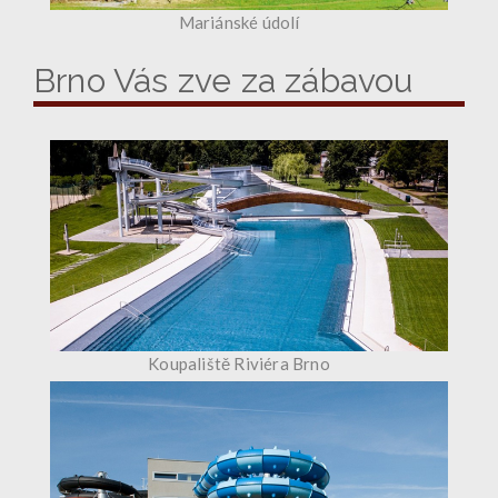
Mariánské údolí
Brno Vás zve za zábavou
Koupaliště Riviéra Brno