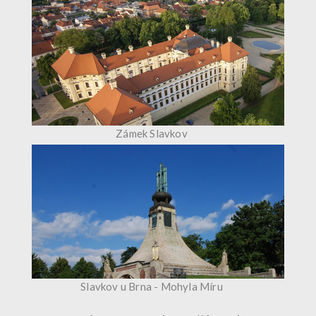
Zámek Slavkov
Slavkov u Brna - Mohyla Míru