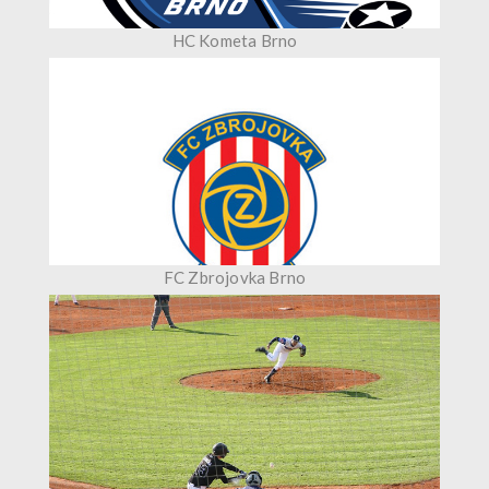
HC Kometa Brno
FC Zbrojovka Brno