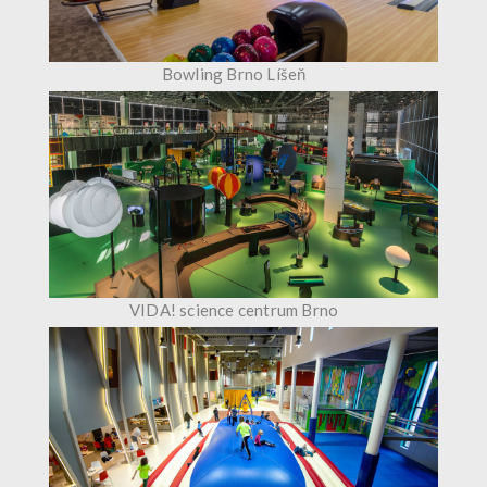
Bowling Brno Líšeň
VIDA! science centrum Brno