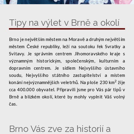
Tipy na výlet v Brně a okolí
Brno je největším městem na Moravě a druhým největším
městem České republiky, leží na soutoku řek Svratky a
Svitavy. Je správním centrem Jihomoravského kraje s
významným historickým, společenským, kulturním a
dopravním centrem. Je sídlem Nejvyššího ústavního
soudu, Nejvyššího státního zastupitelství a místem
2
konání nejvýznamnějších veletrhů. Na ploše 230 km
žije
cca 400.000 obyvatel. Připravili jsme pro Vás pár tipů v
Brně a blízkém okolí, které by mohly vyplnit Váš volný
čas.
Brno Vás zve za historií a