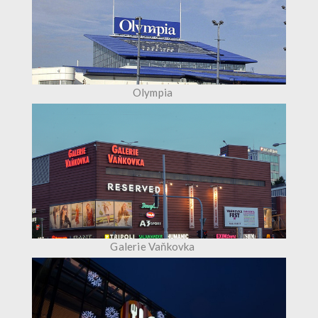
Olympia
Galerie Vaňkovka