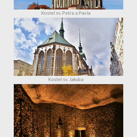
Kostel sv. Petra a Pavla
Kostel sv. Jakuba