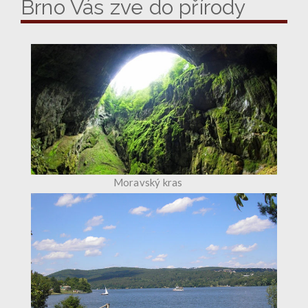
Brno Vás zve do přírody
Moravský kras