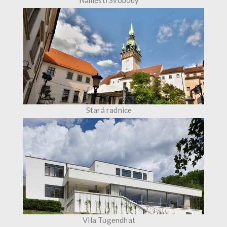
Náměstí Svobody
Stará radnice
Vila Tugendhat