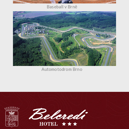
Baseball v Brně
Automotodrom Brno