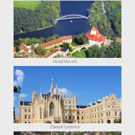
Hrad Veveří
Zámek Lednice