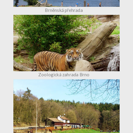
Brněnská přehrada
Zoologická zahrada Brno