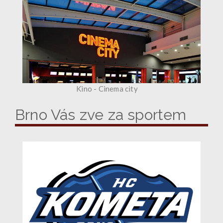
Kino - Cinema city
Brno Vás zve za sportem