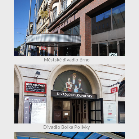
Městské divadlo Brno
Divadlo Bolka Polívky